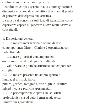
confine come stato e come processo.
I confini tra corpo e spazio, realtà e immaginazione,
dimensione personale e collettiva diventano il punto
di partenza dell’espressione artistica.
La mostra si concentra sull’idea di transizione come
esperienza capace di generare nuove realtà visive e
concettuali.
1. Disposizioni generali
1.1. La mostra internazionale online di arte
contemporanea Oltre il Confine è organizzata con
l’obiettivo di:
— sostenere gli artisti contemporanei;
— promuovere il dialogo interculturale;
— valorizzare le pratiche artistiche contemporanee
e digitali.
1.2. La mostra presenta un ampio spettro di
linguaggi artistici, tra cui:
pittura, grafica, fotografia, arte digitale, scultura,
mixed media e pratiche sperimentali.
1.3. La partecipazione è aperta sia ad artisti
professionisti sia ad autori emergenti, senza
limitazioni geografiche.