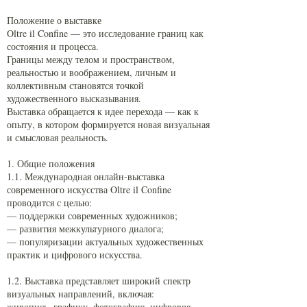
Положение о выставке
Oltre il Confine — это исследование границ как
состояния и процесса.
Границы между телом и пространством,
реальностью и воображением, личным и
коллективным становятся точкой
художественного высказывания.
Выставка обращается к идее перехода — как к
опыту, в котором формируется новая визуальная
и смысловая реальность.
1. Общие положения
1.1. Международная онлайн-выставка
современного искусства Oltre il Confine
проводится с целью:
— поддержки современных художников;
— развития межкультурного диалога;
— популяризации актуальных художественных
практик и цифрового искусства.
1.2. Выставка представляет широкий спектр
визуальных направлений, включая:
живопись, графику, фотографию, цифровое