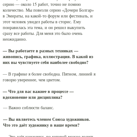
серию — около 15 работ, точно не помню
количество. Мы повезли серию «Дочери Болгар»
в Эмираты, на какой-то форум или фестиваль, и
этот человек увидел работы в сторис. Ему
понравилась эта тема, и он решил выкупить
сразу все работы. Для меня это было очень
неожиданно.
— Вы работаете в разных техниках —
живопись, графика, иллюстрация. В какой из
них вы чувствуете себя наиболее свободно?
— В графике я более свободна. Пятном, линией я
говорю увереннее, чем цветом.
— Что для вас важнее в процессе —
вдохновение или дисциплина?
— Важно соблюсти баланс.
— Вы являетесь членом Союза художников.
Что это даёт художнику в наше время?
— Это даёт книжечку, по которой можно ходить