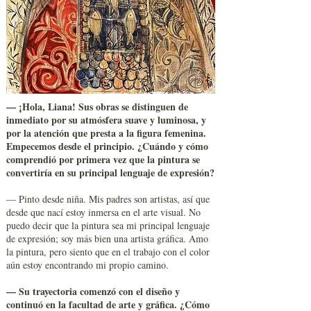
— ¡Hola, Liana! Sus obras se distinguen de
inmediato por su atmósfera suave y luminosa, y
por la atención que presta a la figura femenina.
Empecemos desde el principio. ¿Cuándo y cómo
comprendió por primera vez que la pintura se
convertiría en su principal lenguaje de expresión?
— Pinto desde niña. Mis padres son artistas, así que
desde que nací estoy inmersa en el arte visual. No
puedo decir que la pintura sea mi principal lenguaje
de expresión; soy más bien una artista gráfica. Amo
la pintura, pero siento que en el trabajo con el color
aún estoy encontrando mi propio camino.
— Su trayectoria comenzó con el diseño y
continuó en la facultad de arte y gráfica. ¿Cómo