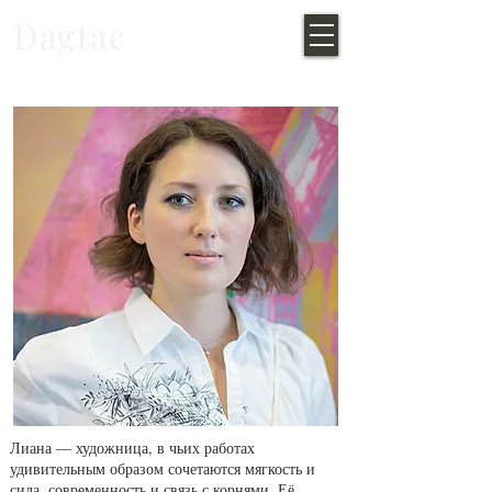
Dagtac
Лиана — художница, в чьих работах
удивительным образом сочетаются мягкость и
сила, современность и связь с корнями. Её