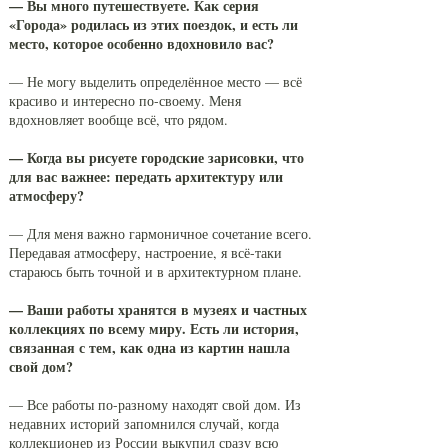
— Вы много путешествуете. Как серия
«Города» родилась из этих поездок, и есть ли
место, которое особенно вдохновило вас?
— Не могу выделить определённое место — всё
красиво и интересно по-своему. Меня
вдохновляет вообще всё, что рядом.
— Когда вы рисуете городские зарисовки, что
для вас важнее: передать архитектуру или
атмосферу?
— Для меня важно гармоничное сочетание всего.
Передавая атмосферу, настроение, я всё-таки
стараюсь быть точной и в архитектурном плане.
— Ваши работы хранятся в музеях и частных
коллекциях по всему миру. Есть ли история,
связанная с тем, как одна из картин нашла
свой дом?
— Все работы по-разному находят свой дом. Из
недавних историй запомнился случай, когда
коллекционер из России выкупил сразу всю