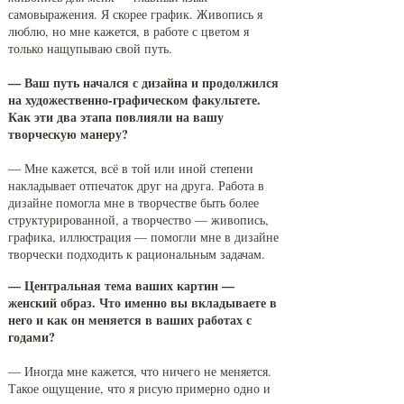
самовыражения. Я скорее график. Живопись я
люблю, но мне кажется, в работе с цветом я
только нащупываю свой путь.
— Ваш путь начался с дизайна и продолжился
на художественно-графическом факультете.
Как эти два этапа повлияли на вашу
творческую манеру?
— Мне кажется, всё в той или иной степени
накладывает отпечаток друг на друга. Работа в
дизайне помогла мне в творчестве быть более
структурированной, а творчество — живопись,
графика, иллюстрация — помогли мне в дизайне
творчески подходить к рациональным задачам.
— Центральная тема ваших картин —
женский образ. Что именно вы вкладываете в
него и как он меняется в ваших работах с
годами?
— Иногда мне кажется, что ничего не меняется.
Такое ощущение, что я рисую примерно одно и