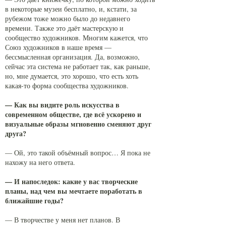
в некоторые музеи бесплатно, и, кстати, за
рубежом тоже можно было до недавнего
времени. Также это даёт мастерскую и
сообщество художников. Многим кажется, что
Союз художников в наше время —
бессмысленная организация. Да, возможно,
сейчас эта система не работает так, как раньше,
но, мне думается, это хорошо, что есть хоть
какая-то форма сообщества художников.
— Как вы видите роль искусства в
современном обществе, где всё ускорено и
визуальные образы мгновенно сменяют друг
друга?
— Ой, это такой объёмный вопрос… Я пока не
нахожу на него ответа.
— И напоследок: какие у вас творческие
планы, над чем вы мечтаете поработать в
ближайшие годы?
— В творчестве у меня нет планов. В