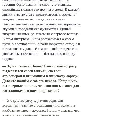
героини будто вышли из снов: утончённые,
спокойные, полные внутреннего света. В каждой
линии чувствуется внимательность к форме, в
каждом цвете — тёплое дыхание жизни.
Этнические мотивы, путешествия, наблюдения за
людьми и городами складываются в единый
визуальный язык, узнаваемый с первого взгляда.
В этом интервью Лиана рассказывает о своём
пути, о вдохновении, о роли искусства сегодня и
о том, почему для неё важно, чтобы творчество
рождалось естественно — без планов, по зову
сердца.
— Здравствуйте, Лиана! Ваши работы сразу
выделяются своей мягкой, светлой
атмосферой и вниманием к женскому образу.
Давайте начнём с самого начала. Когда и как
вы впервые поняли, что живопись станет для
вас главным языком выражения?
— Я с детства рисую, у меня родители
художники, так что с рождения я погружена в
изобразительное искусство. Не могу сказать, что
живопись для меня — главный язык