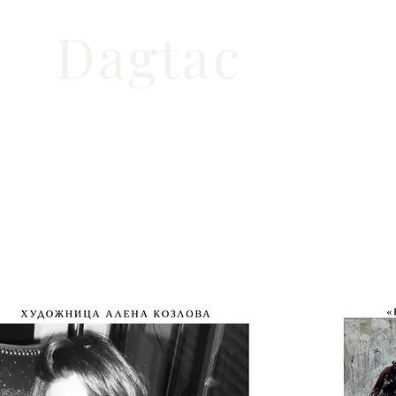
Dagtac