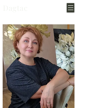
Dagtac