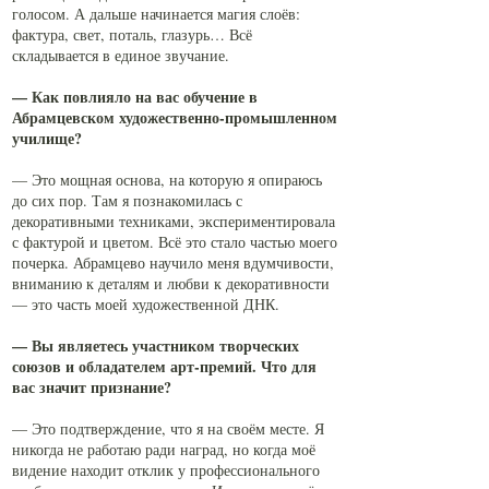
голосом. А дальше начинается магия слоёв:
фактура, свет, поталь, глазурь… Всё
складывается в единое звучание.
— Как повлияло на вас обучение в
Абрамцевском художественно-промышленном
училище?
— Это мощная основа, на которую я опираюсь
до сих пор. Там я познакомилась с
декоративными техниками, экспериментировала
с фактурой и цветом. Всё это стало частью моего
почерка. Абрамцево научило меня вдумчивости,
вниманию к деталям и любви к декоративности
— это часть моей художественной ДНК.
— Вы являетесь участником творческих
союзов и обладателем арт-премий. Что для
вас значит признание?
— Это подтверждение, что я на своём месте. Я
никогда не работаю ради наград, но когда моё
видение находит отклик у профессионального