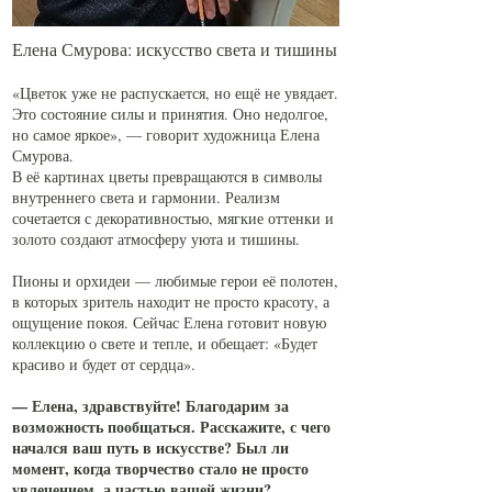
Елена Смурова: искусство света и тишины
«Цветок уже не распускается, но ещё не увядает.
Это состояние силы и принятия. Оно недолгое,
но самое яркое», — говорит художница Елена
Смурова.
В её картинах цветы превращаются в символы
внутреннего света и гармонии. Реализм
сочетается с декоративностью, мягкие оттенки и
золото создают атмосферу уюта и тишины.
Пионы и орхидеи — любимые герои её полотен,
в которых зритель находит не просто красоту, а
ощущение покоя. Сейчас Елена готовит новую
коллекцию о свете и тепле, и обещает: «Будет
красиво и будет от сердца».
— Елена, здравствуйте! Благодарим за
возможность пообщаться. Расскажите, с чего
начался ваш путь в искусстве? Был ли
момент, когда творчество стало не просто
увлечением, а частью вашей жизни?