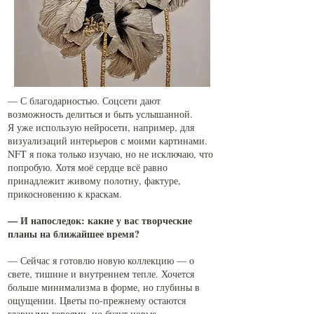
— С благодарностью. Соцсети дают
возможность делиться и быть услышанной.
Я уже использую нейросети, например, для
визуализаций интерьеров с моими картинами.
NFT я пока только изучаю, но не исключаю, что
попробую. Хотя моё сердце всё равно
принадлежит живому полотну, фактуре,
прикосновению к краскам.
— И напоследок: какие у вас творческие
планы на ближайшее время?
— Сейчас я готовлю новую коллекцию — о
свете, тишине и внутреннем тепле. Хочется
больше минимализма в форме, но глубины в
ощущении. Цветы по-прежнему остаются
главными героями, но будут новые