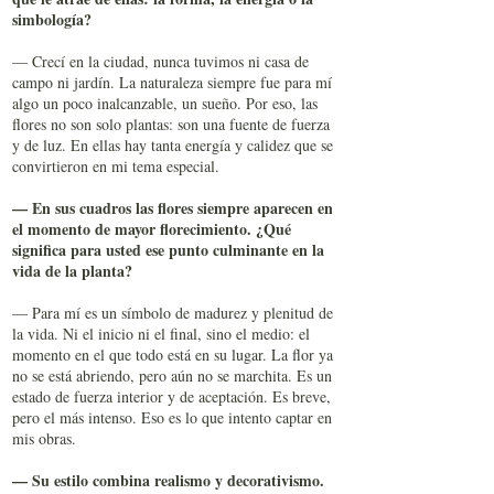
simbología?
— Crecí en la ciudad, nunca tuvimos ni casa de
campo ni jardín. La naturaleza siempre fue para mí
algo un poco inalcanzable, un sueño. Por eso, las
flores no son solo plantas: son una fuente de fuerza
y de luz. En ellas hay tanta energía y calidez que se
convirtieron en mi tema especial.
— En sus cuadros las flores siempre aparecen en
el momento de mayor florecimiento. ¿Qué
significa para usted ese punto culminante en la
vida de la planta?
— Para mí es un símbolo de madurez y plenitud de
la vida. Ni el inicio ni el final, sino el medio: el
momento en el que todo está en su lugar. La flor ya
no se está abriendo, pero aún no se marchita. Es un
estado de fuerza interior y de aceptación. Es breve,
pero el más intenso. Eso es lo que intento captar en
mis obras.
— Su estilo combina realismo y decorativismo.