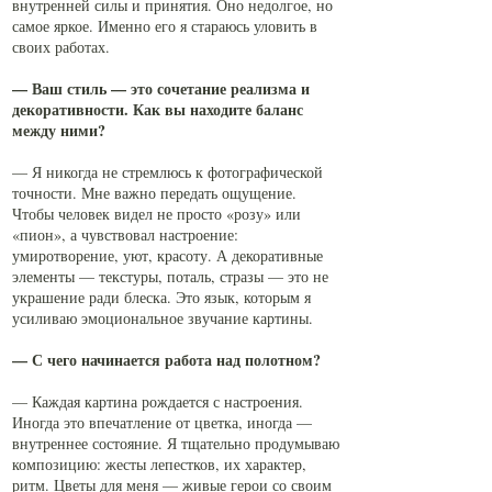
внутренней силы и принятия. Оно недолгое, но
самое яркое. Именно его я стараюсь уловить в
своих работах.
— Ваш стиль — это сочетание реализма и
декоративности. Как вы находите баланс
между ними?
— Я никогда не стремлюсь к фотографической
точности. Мне важно передать ощущение.
Чтобы человек видел не просто «розу» или
«пион», а чувствовал настроение:
умиротворение, уют, красоту. А декоративные
элементы — текстуры, поталь, стразы — это не
украшение ради блеска. Это язык, которым я
усиливаю эмоциональное звучание картины.
— С чего начинается работа над полотном?
— Каждая картина рождается с настроения.
Иногда это впечатление от цветка, иногда —
внутреннее состояние. Я тщательно продумываю
композицию: жесты лепестков, их характер,
ритм. Цветы для меня — живые герои со своим