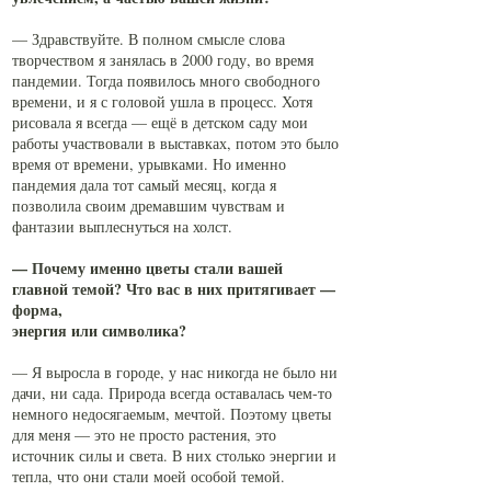
— Здравствуйте. В полном смысле слова
творчеством я занялась в 2000 году, во время
пандемии. Тогда появилось много свободного
времени, и я с головой ушла в процесс. Хотя
рисовала я всегда — ещё в детском саду мои
работы участвовали в выставках, потом это было
время от времени, урывками. Но именно
пандемия дала тот самый месяц, когда я
позволила своим дремавшим чувствам и
фантазии выплеснуться на холст.
— Почему именно цветы стали вашей
главной темой? Что вас в них притягивает —
форма,
энергия или символика?
— Я выросла в городе, у нас никогда не было ни
дачи, ни сада. Природа всегда оставалась чем-то
немного недосягаемым, мечтой. Поэтому цветы
для меня — это не просто растения, это
источник силы и света. В них столько энергии и
тепла, что они стали моей особой темой.