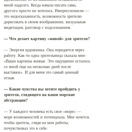
мной надолго. Когда начала писать сама,
другого просто не хотелось. Импрессионизм —
это недосказанность, возможность зрителю
дорисовать в своем воображении, визуальная
медитация, разговор с подсознанием.
— Что делает картину «живой» для зрителя?
— Энергия художника. Она передается через
работу. Как-то одна зрительница сказала мне:
«Ваши картины живые. Это ощущение осталось
со мной еще на несколько дней после
выставки». И для меня это самый ценный
отзыв.
— Какие чувства вы хотите пробудить у
зрителя, глядящего на ваши морские
абстракции?
— У каждого человека есть свое «море» —
море возможностей и потенциала. Мне хочется,
чтобы зритель, глядя на мои работы,
почувствовал это в себе.