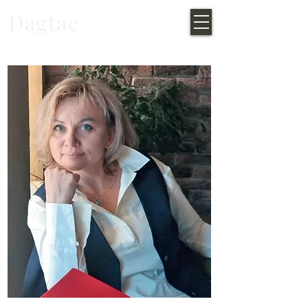
Dagtac