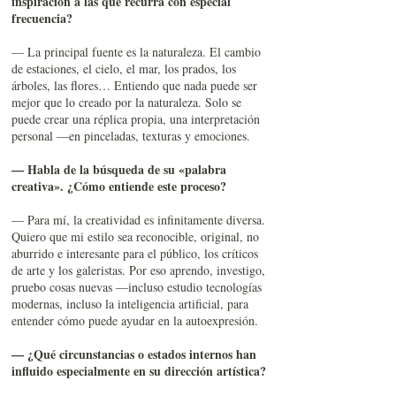
inspiración a las que recurra con especial
frecuencia?
— La principal fuente es la naturaleza. El cambio
de estaciones, el cielo, el mar, los prados, los
árboles, las flores… Entiendo que nada puede ser
mejor que lo creado por la naturaleza. Solo se
puede crear una réplica propia, una interpretación
personal —en pinceladas, texturas y emociones.
— Habla de la búsqueda de su «palabra
creativa». ¿Cómo entiende este proceso?
— Para mí, la creatividad es infinitamente diversa.
Quiero que mi estilo sea reconocible, original, no
aburrido e interesante para el público, los críticos
de arte y los galeristas. Por eso aprendo, investigo,
pruebo cosas nuevas —incluso estudio tecnologías
modernas, incluso la inteligencia artificial, para
entender cómo puede ayudar en la autoexpresión.
— ¿Qué circunstancias o estados internos han
influido especialmente en su dirección artística?