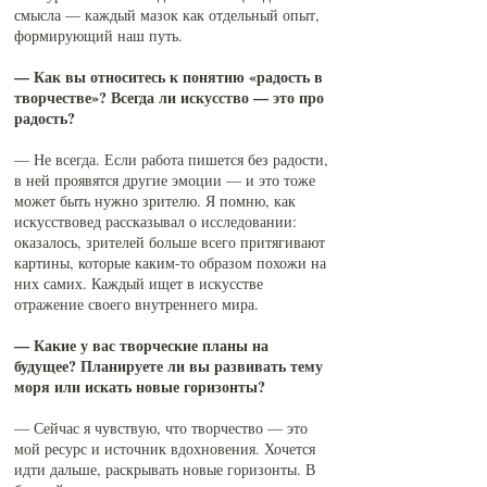
смысла — каждый мазок как отдельный опыт,
формирующий наш путь.
— Как вы относитесь к понятию «радость в
творчестве»? Всегда ли искусство — это про
радость?
— Не всегда. Если работа пишется без радости,
в ней проявятся другие эмоции — и это тоже
может быть нужно зрителю. Я помню, как
искусствовед рассказывал о исследовании:
оказалось, зрителей больше всего притягивают
картины, которые каким-то образом похожи на
них самих. Каждый ищет в искусстве
отражение своего внутреннего мира.
— Какие у вас творческие планы на
будущее? Планируете ли вы развивать тему
моря или искать новые горизонты?
— Сейчас я чувствую, что творчество — это
мой ресурс и источник вдохновения. Хочется
идти дальше, раскрывать новые горизонты. В