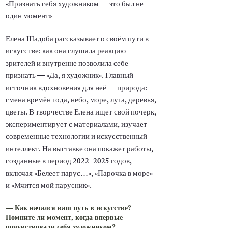
«Признать себя художником — это был не
один момент»
Елена Шадоба рассказывает о своём пути в
искусстве: как она слушала реакцию
зрителей и внутренне позволила себе
признать — «Да, я художник». Главный
источник вдохновения для неё — природа:
смена времён года, небо, море, луга, деревья,
цветы. В творчестве Елена ищет свой почерк,
экспериментирует с материалами, изучает
современные технологии и искусственный
интеллект. На выставке она покажет работы,
созданные в период 2022–2025 годов,
включая «Белеет парус…», «Парочка в море»
и «Мчится мой парусник».
— Как начался ваш путь в искусстве?
Помните ли момент, когда впервые
почувствовали себя художником?