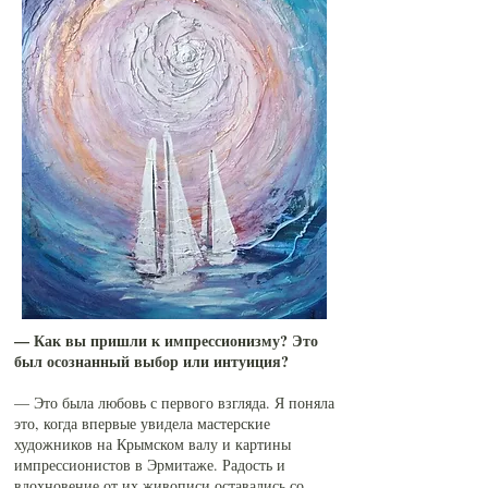
— Как вы пришли к импрессионизму? Это
был осознанный выбор или интуиция?
— Это была любовь с первого взгляда. Я поняла
это, когда впервые увидела мастерские
художников на Крымском валу и картины
импрессионистов в Эрмитаже. Радость и
вдохновение от их живописи оставались со