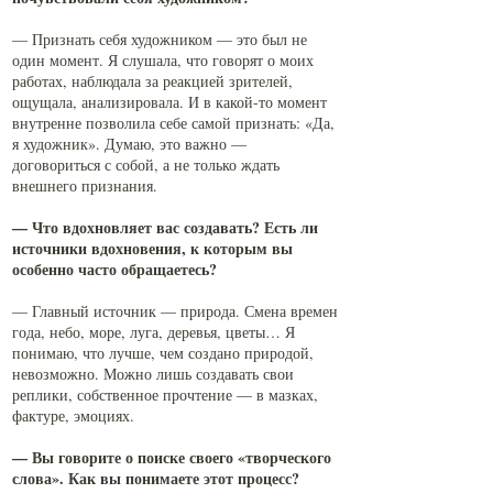
— Признать себя художником — это был не
один момент. Я слушала, что говорят о моих
работах, наблюдала за реакцией зрителей,
ощущала, анализировала. И в какой-то момент
внутренне позволила себе самой признать: «Да,
я художник». Думаю, это важно —
договориться с собой, а не только ждать
внешнего признания.
— Что вдохновляет вас создавать? Есть ли
источники вдохновения, к которым вы
особенно часто обращаетесь?
— Главный источник — природа. Смена времен
года, небо, море, луга, деревья, цветы… Я
понимаю, что лучше, чем создано природой,
невозможно. Можно лишь создавать свои
реплики, собственное прочтение — в мазках,
фактуре, эмоциях.
— Вы говорите о поиске своего «творческого
слова». Как вы понимаете этот процесс?