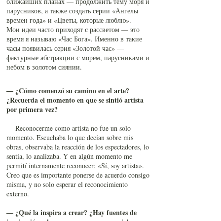
ближайших планах — продолжить тему моря и
парусников, а также создать серии «Ангелы
времен года» и «Цветы, которые люблю».
Мои идеи часто приходят с рассветом — это
время я называю «Час Бога». Именно в такие
часы появилась серия «Золотой час» —
фактурные абстракции с морем, парусниками и
небом в золотом сиянии.
— ¿Cómo comenzó su camino en el arte?
¿Recuerda el momento en que se sintió artista
por primera vez?
— Reconocerme como artista no fue un solo
momento. Escuchaba lo que decían sobre mis
obras, observaba la reacción de los espectadores, lo
sentía, lo analizaba. Y en algún momento me
permití internamente reconocer: «Sí, soy artista».
Creo que es importante ponerse de acuerdo consigo
misma, y no solo esperar el reconocimiento
externo.
— ¿Qué la inspira a crear? ¿Hay fuentes de