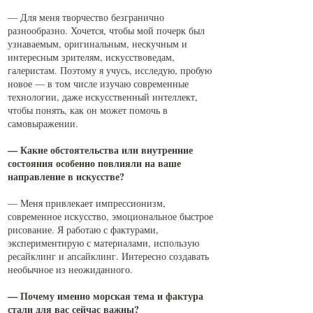
— Для меня творчество безгранично
разнообразно. Хочется, чтобы мой почерк был
узнаваемым, оригинальным, нескучным и
интересным зрителям, искусствоведам,
галеристам. Поэтому я учусь, исследую, пробую
новое — в том числе изучаю современные
технологии, даже искусственный интеллект,
чтобы понять, как он может помочь в
самовыражении.
— Какие обстоятельства или внутренние
состояния особенно повлияли на ваше
направление в искусстве?
— Меня привлекает импрессионизм,
современное искусство, эмоциональное быстрое
рисование. Я работаю с фактурами,
экспериментирую с материалами, использую
ресайклинг и апсайклинг. Интересно создавать
необычное из неожиданного.
— Почему именно морская тема и фактура
стали для вас сейчас важны?