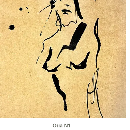
Она N1