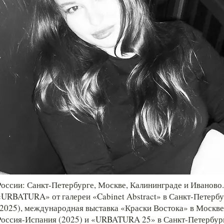
России: Санкт-Петербурге, Москве, Калининграде и Иваново
«URBATURA» от галереи «Cabinet Abstract» в Санкт-Петербу
(2025), международная выставка «Краски Востока» в Москве
Россия-Испания (2025) и «URBATURA 25» в Санкт-Петербурге