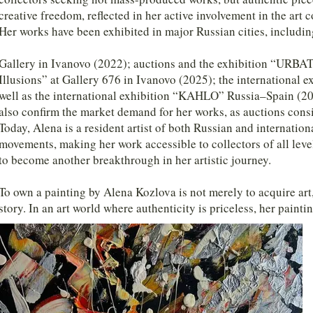
creative freedom, reflected in her active involvement in the art
Her works have been exhibited in major Russian cities, includi
Gallery in Ivanovo (2022); auctions and the exhibition “URBAT
Illusions” at Gallery 676 in Ivanovo (2025); the international 
well as the international exhibition “KAHLO” Russia–Spain (2
also confirm the market demand for her works, as auctions consi
Today, Alena is a resident artist of both Russian and internation
movements, making her work accessible to collectors of all leve
to become another breakthrough in her artistic journey.
To own a painting by Alena Kozlova is not merely to acquire art
story. In an art world where authenticity is priceless, her paint