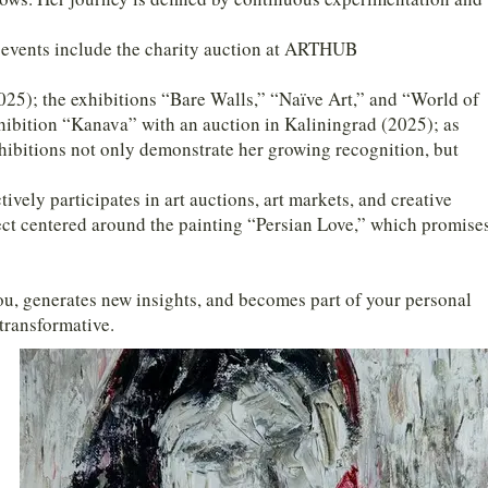
e events include the charity auction at ARTHUB
25); the exhibitions “Bare Walls,” “Naïve Art,” and “World of
xhibition “Kanava” with an auction in Kaliningrad (2025); as
bitions not only demonstrate her growing recognition, but
ively participates in art auctions, art markets, and creative
ject centered around the painting “Persian Love,” which promise
you, generates new insights, and becomes part of your personal
 transformative.