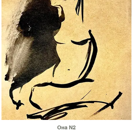
Она N2