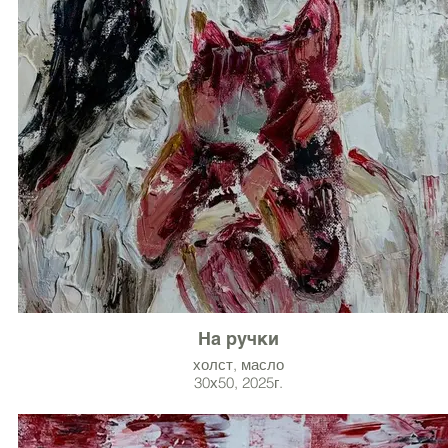
На ручки
холст, масло
30х50, 2025г.