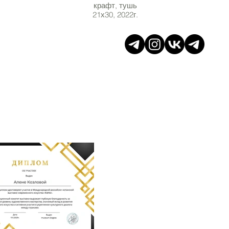
крафт, тушь
21х30, 2022г.