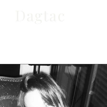
Dagtac