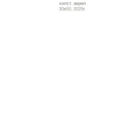
холст, акрил
30х50, 2025г.